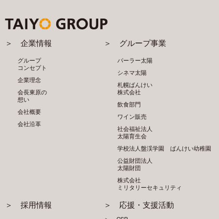
＞ 企業情報
＞ グループ事業
グループ
パーラー太陽
コンセプト
シネマ太陽
企業理念
札幌ばんけい
会長東原の
株式会社
想い
飲食部門
会社概要
ワイン販売
会社沿革
社会福祉法人
太陽育生会
学校法人盤渓学園 ばんけい幼稚園
公益財団法人
太陽財団
株式会社
ミリタリーセキュリティ
＞ 採用情報
＞ 応援・支援活動