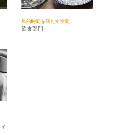
私的時間を満たす空間
飲食部門
ティ