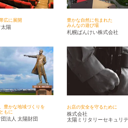
帯広に展開
豊かな自然に包まれた
みんなの遊び場
マ太陽
札幌ばんけい株式会社
、豊かな地域づくりを
お店の安全を守るために
ともに
株式会社
団法人 太陽財団
太陽ミリタリーセキュリ